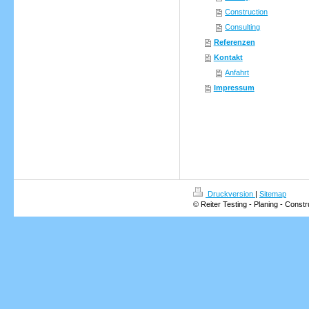
Construction
Consulting
Referenzen
Kontakt
Anfahrt
Impressum
Druckversion
|
Sitemap
© Reiter Testing - Planing - Constr